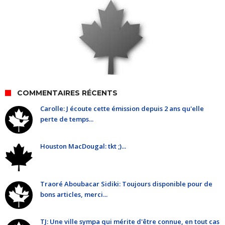
COMMENTAIRES RÉCENTS
Carolle: J écoute cette émission depuis 2 ans qu'elle
perte de temps...
Houston MacDougal: tkt ;)...
Traoré Aboubacar Sidiki: Toujours disponible pour de
bons articles, merci...
TJ: Une ville sympa qui mérite d'être connue, en tout cas