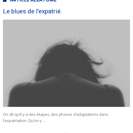
ARTICLE ALÉATOIRE
Le blues de l’expatrié.
On dit qu’il y a des étapes, des phases d’adaptations dans
l’expatriation. Qu’on y …