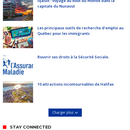
Iqaluit : voyage au bout du monde dans la
capitale du Nunavut
Les principaux outils de recherche d’emploi au
Québec pour les immigrants
Rouvrir ses droits à la Sécurité Sociale.
10 attractions incontournables de Halifax
Charger plus
STAY CONNECTED