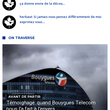
ça donne envie de la décou...
herbaut: Si jamais vous pensez différemment de moi
exprimez vous....
ON TRAVERSE
AVANT DE PARTIR
Témoignage: quand Bouygues Telecom
nous l’a fait à l’envers.