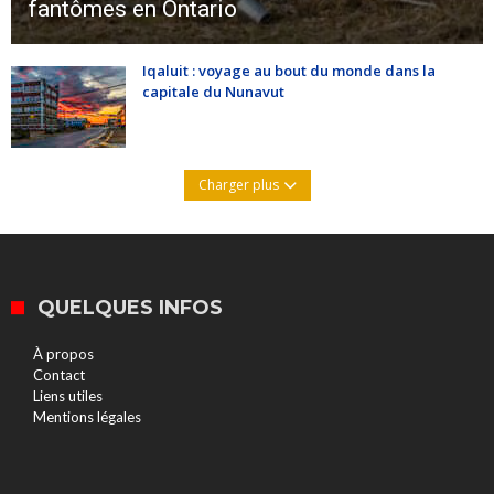
fantômes en Ontario
Iqaluit : voyage au bout du monde dans la
capitale du Nunavut
Charger plus
QUELQUES INFOS
À propos
Contact
Liens utiles
Mentions légales