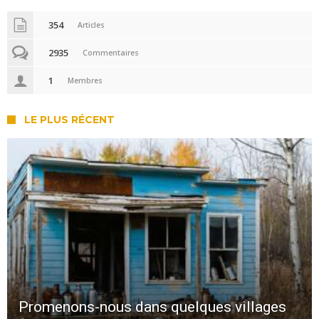
354
Articles
2935
Commentaires
1
Membres
LE PLUS RÉCENT
Promenons-nous dans quelques villages