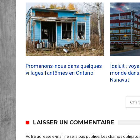
Promenons-nous dans quelques
Iqaluit : voy
villages fantômes en Ontario
monde dans l
Nunavut
Charg
LAISSER UN COMMENTAIRE
Votre adresse e-mail ne sera pas publiée.
Les champs obligatoi