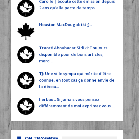
Carolle: J écoute cette émission depuis
2 ans qu'elle perte de temps...
Houston MacDougal: tkt ;)...
Traoré Aboubacar Sidiki: Toujours
disponible pour de bons articles,
merci...
TJ: Une ville sympa qui mérite d'être
connue, en tout cas ça donne envie de
la décou...
herbaut: Si jamais vous pensez
différemment de moi exprimez vous....
ON TRAVERSE