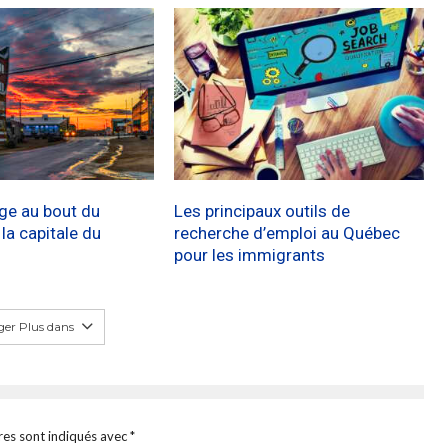
age au bout du
Les principaux outils de
a capitale du
recherche d’emploi au Québec
pour les immigrants
er Plus dans
res sont indiqués avec
*