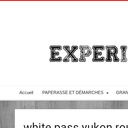
Accueil
PAPERASSE ET DÉMARCHES
GRAN
white pass yukon ro