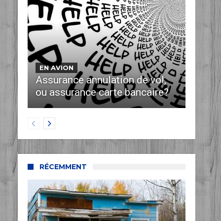
EN AVION
Assurance annulation de vol,
ou assurance carte bancaire?
RÉCEMMENT