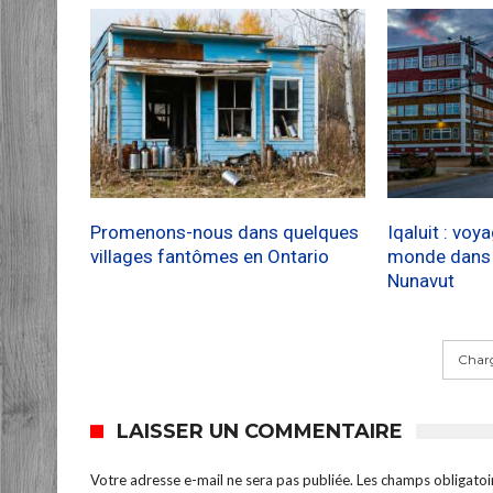
Promenons-nous dans quelques
Iqaluit : voy
villages fantômes en Ontario
monde dans l
Nunavut
Charg
LAISSER UN COMMENTAIRE
Votre adresse e-mail ne sera pas publiée.
Les champs obligatoi