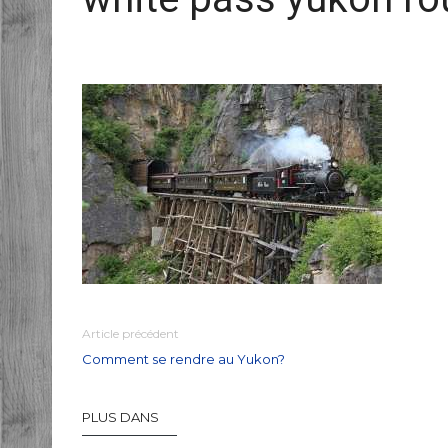
Article précédent
Comment se rendre au Yukon?
PLUS DANS