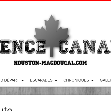
D DÉPART
ESCAPADES
CHRONIQUES
GALE
ute