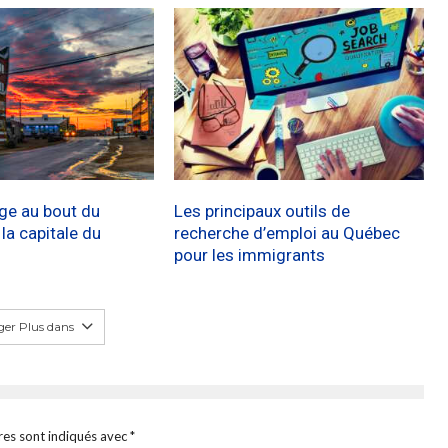
age au bout du
Les principaux outils de
a capitale du
recherche d’emploi au Québec
pour les immigrants
er Plus dans
res sont indiqués avec
*