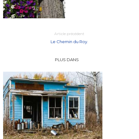
Article précédent
Le Chemin du Roy.
PLUS DANS