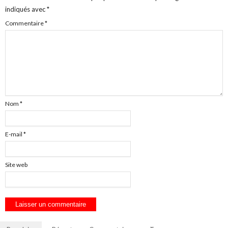
indiqués avec
*
Commentaire
*
Nom
*
E-mail
*
Site web