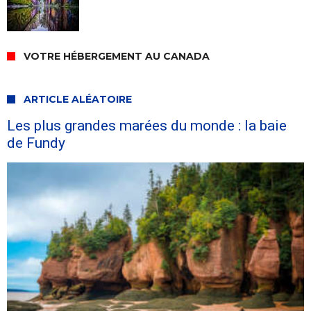
VOTRE HÉBERGEMENT AU CANADA
ARTICLE ALÉATOIRE
Les plus grandes marées du monde : la baie
de Fundy