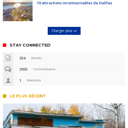
10 attractions incontournables de Halifax
Charger plus
STAY CONNECTED
354
Articles
2935
Commentaires
1
Membres
LE PLUS RÉCENT