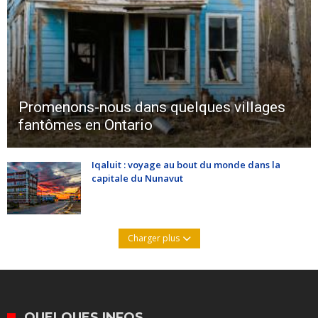
Promenons-nous dans quelques villages
fantômes en Ontario
Iqaluit : voyage au bout du monde dans la
capitale du Nunavut
Charger plus
QUELQUES INFOS