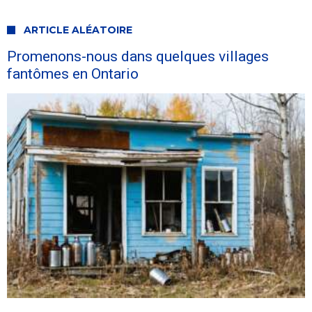
ARTICLE ALÉATOIRE
Promenons-nous dans quelques villages
fantômes en Ontario