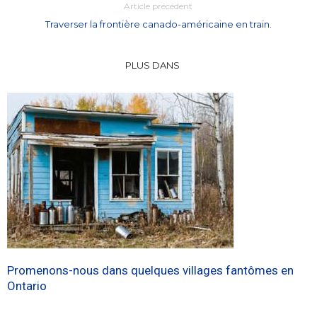
Article précédent
Traverser la frontière canado-américaine en train.
PLUS DANS
Promenons-nous dans quelques villages fantômes en
Ontario