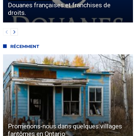
Douanes françaises et franchises de
droits.
RÉCEMMENT
Promenons-nous dans quelques villages
fantômes en Ontario