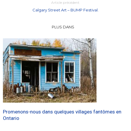
Article précédent
Calgary Street Art – BUMP Festival.
PLUS DANS
Promenons-nous dans quelques villages fantômes en
Ontario