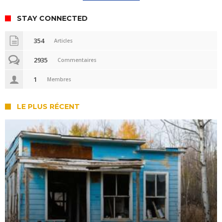
STAY CONNECTED
354
Articles
2935
Commentaires
1
Membres
LE PLUS RÉCENT