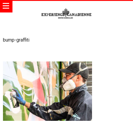
bump-graffiti