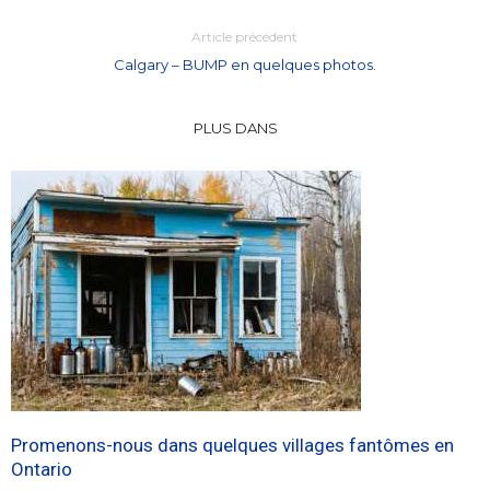
Article précédent
Calgary – BUMP en quelques photos.
PLUS DANS
Promenons-nous dans quelques villages fantômes en
Ontario