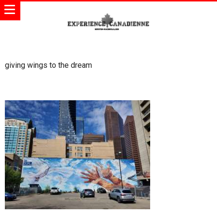
giving wings to the dream