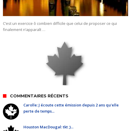
C’est un exercice ô combien difficile que celui de proposer ce qui
finalement n’apparaît …
COMMENTAIRES RÉCENTS
Carolle: J écoute cette émission depuis 2 ans qu'elle
perte de temps...
Houston MacDougal: tkt ;)...