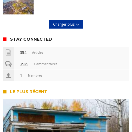
Charger plus
STAY CONNECTED
354
Articles
2935
Commentaires
1
Membres
LE PLUS RÉCENT