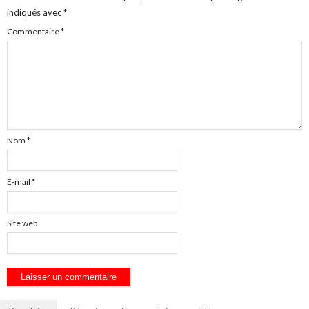
indiqués avec
*
Commentaire
*
Nom
*
E-mail
*
Site web