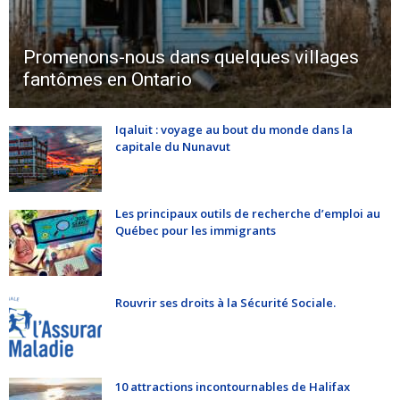
Promenons-nous dans quelques villages
fantômes en Ontario
Iqaluit : voyage au bout du monde dans la
capitale du Nunavut
Les principaux outils de recherche d’emploi au
Québec pour les immigrants
Rouvrir ses droits à la Sécurité Sociale.
10 attractions incontournables de Halifax