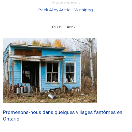
Article précédent
Back Alley Arctic – Winnipeg.
PLUS DANS
Promenons-nous dans quelques villages fantômes en
Ontario