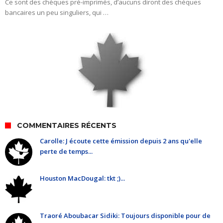
Ce sont des chèques pré-imprimés, d’aucuns diront des chèques
bancaires un peu singuliers, qui …
COMMENTAIRES RÉCENTS
Carolle: J écoute cette émission depuis 2 ans qu'elle
perte de temps...
Houston MacDougal: tkt ;)...
Traoré Aboubacar Sidiki: Toujours disponible pour de