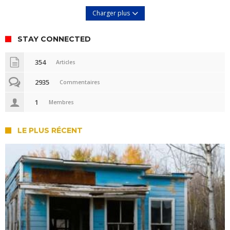
Charger plus
STAY CONNECTED
354
Articles
2935
Commentaires
1
Membres
LE PLUS RÉCENT