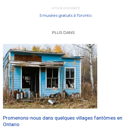
Article précédent
5 musées gratuits à Toronto.
PLUS DANS
Promenons-nous dans quelques villages fantômes en
Ontario