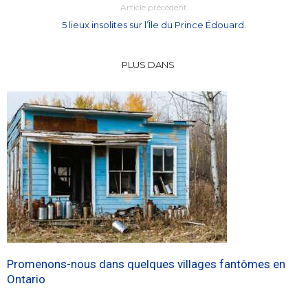
Article précédent
5 lieux insolites sur l’Île du Prince Édouard.
PLUS DANS
Promenons-nous dans quelques villages fantômes en
Ontario