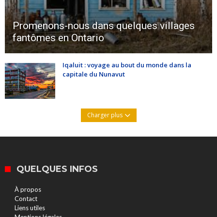
Promenons-nous dans quelques villages
fantômes en Ontario
Iqaluit : voyage au bout du monde dans la
capitale du Nunavut
Charger plus
QUELQUES INFOS
À propos
Contact
Liens utiles