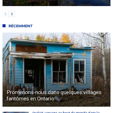
RÉCEMMENT
Promenons-nous dans quelques villages
fantômes en Ontario
Iqaluit : voyage au bout du monde dans la