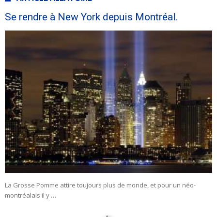
Se rendre à New York depuis Montréal.
La Grosse Pomme attire toujours plus de monde, et pour un néo-
montréalais il y …