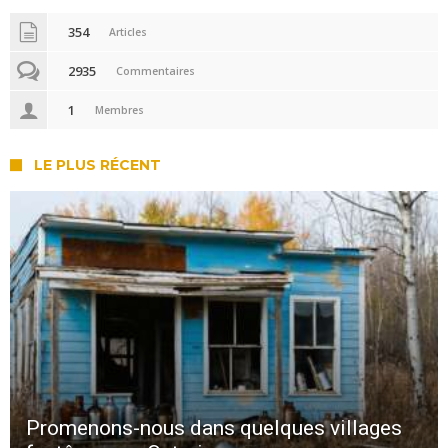
354
Articles
2935
Commentaires
1
Membres
LE PLUS RÉCENT
Promenons-nous dans quelques villages