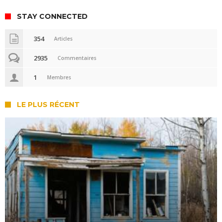
STAY CONNECTED
354
Articles
2935
Commentaires
1
Membres
LE PLUS RÉCENT