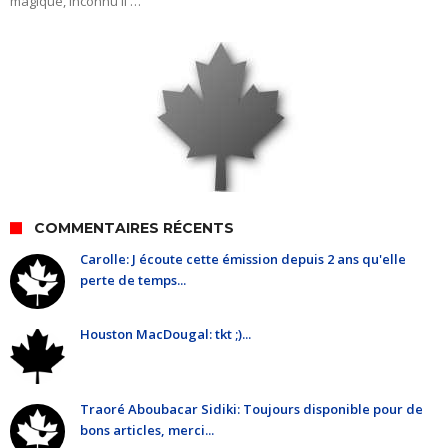
magique, inconnu il …
COMMENTAIRES RÉCENTS
Carolle: J écoute cette émission depuis 2 ans qu'elle
perte de temps...
Houston MacDougal: tkt ;)...
Traoré Aboubacar Sidiki: Toujours disponible pour de
bons articles, merci...