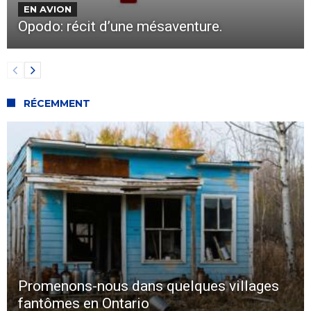
EN AVION
Opodo: récit d’une mésaventure.
RÉCEMMENT
Promenons-nous dans quelques villages
fantômes en Ontario