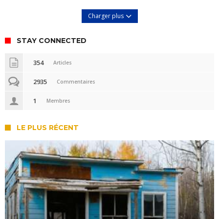
Charger plus
STAY CONNECTED
354
Articles
2935
Commentaires
1
Membres
LE PLUS RÉCENT