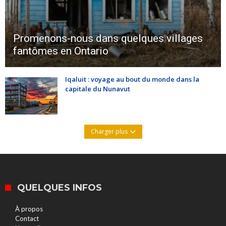
Promenons-nous dans quelques villages
fantômes en Ontario
Iqaluit : voyage au bout du monde dans la
capitale du Nunavut
Charger plus
QUELQUES INFOS
À propos
Contact