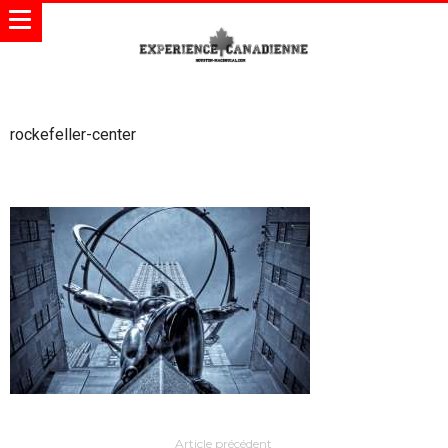
rockefeller-center
Article précédent