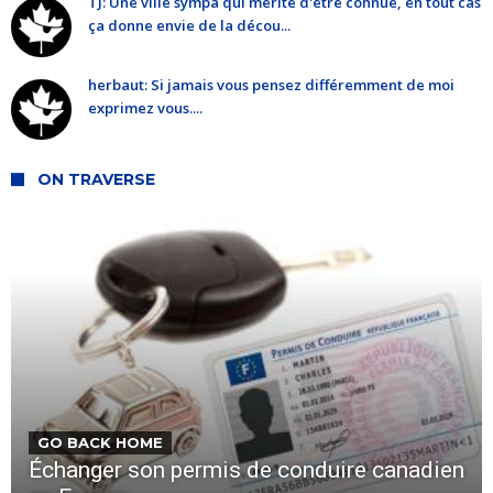
TJ: Une ville sympa qui mérite d'être connue, en tout cas
ça donne envie de la décou...
herbaut: Si jamais vous pensez différemment de moi
exprimez vous....
ON TRAVERSE
GO BACK HOME
Échanger son permis de conduire canadien