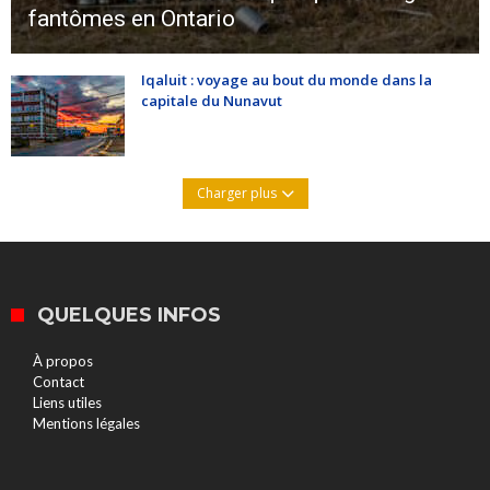
fantômes en Ontario
Iqaluit : voyage au bout du monde dans la
capitale du Nunavut
Charger plus
QUELQUES INFOS
À propos
Contact
Liens utiles
Mentions légales