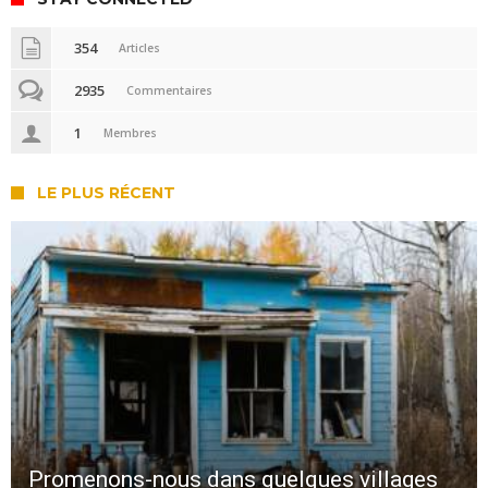
354
Articles
2935
Commentaires
1
Membres
LE PLUS RÉCENT
Promenons-nous dans quelques villages