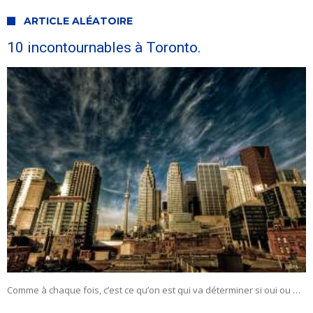
ARTICLE ALÉATOIRE
10 incontournables à Toronto.
Comme à chaque fois, c’est ce qu’on est qui va déterminer si oui ou …