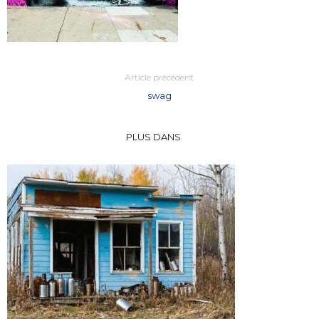
Article précédent
swag
PLUS DANS