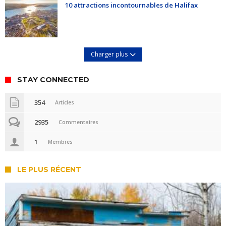
10 attractions incontournables de Halifax
Charger plus
STAY CONNECTED
354
Articles
2935
Commentaires
1
Membres
LE PLUS RÉCENT