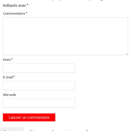
indiqués avec
*
Commentaire
*
Nom
*
E-mail
*
Site web