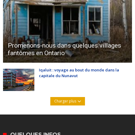
Promenons-nous dans quelques villages
fantômes en Ontario
Iqaluit : voyage au bout du monde dans la
capitale du Nunavut
Charger plus
QUELQUES INFOS