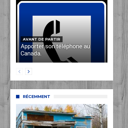
AVANT DE PARTIR
Apporter son téléphone au
Canada.
RÉCEMMENT