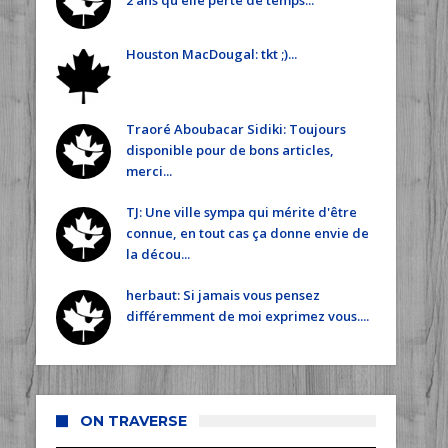
2 ans qu'elle perte de temps...
Houston MacDougal: tkt ;)...
Traoré Aboubacar Sidiki: Toujours
disponible pour de bons articles,
merci...
TJ: Une ville sympa qui mérite d'être
connue, en tout cas ça donne envie de
la décou...
herbaut: Si jamais vous pensez
différemment de moi exprimez vous....
ON TRAVERSE