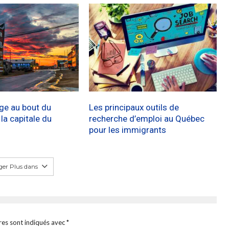
age au bout du
Les principaux outils de
a capitale du
recherche d’emploi au Québec
pour les immigrants
er Plus dans
res sont indiqués avec
*