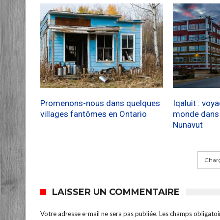
Promenons-nous dans quelques
Iqaluit : voy
villages fantômes en Ontario
monde dans l
Nunavut
Charg
LAISSER UN COMMENTAIRE
Votre adresse e-mail ne sera pas publiée.
Les champs obligatoi