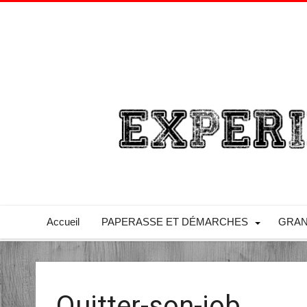
Accueil
PAPERASSE ET DÉMARCHES
GRAN
Quitter-son-job