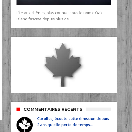
L’Île aux chênes, plus connue sous le nom d’Oak
Island fascine depuis plus de …
COMMENTAIRES RÉCENTS
Carolle: J écoute cette émission depuis
2 ans qu'elle perte de temps...