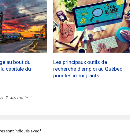
age au bout du
Les principaux outils de
a capitale du
recherche d’emploi au Québec
pour les immigrants
er Plus dans
res sont indiqués avec
*