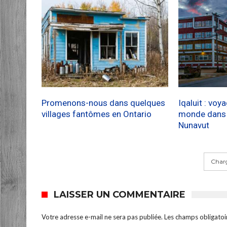
Promenons-nous dans quelques
Iqaluit : voy
villages fantômes en Ontario
monde dans l
Nunavut
Charg
LAISSER UN COMMENTAIRE
Votre adresse e-mail ne sera pas publiée.
Les champs obligatoi