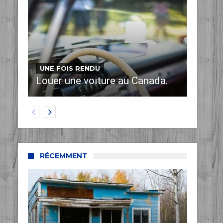
UNE FOIS RENDU
Louer une voiture au Canada.
RÉCEMMENT