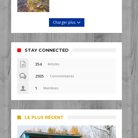
Charger plus
STAY CONNECTED
354
Articles
2935
Commentaires
1
Membres
LE PLUS RÉCENT