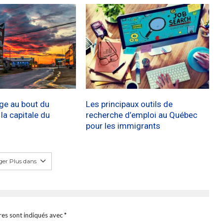
age au bout du
Les principaux outils de
a capitale du
recherche d’emploi au Québec
pour les immigrants
er Plus dans
res sont indiqués avec
*