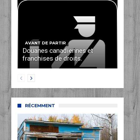
AVANT DE PARTIR
Douanes canadiennes et
franchises de droits.
RÉCEMMENT