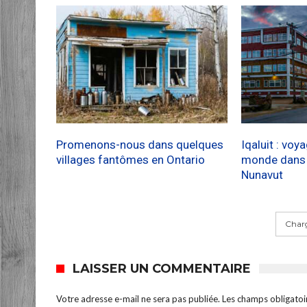
Promenons-nous dans quelques
Iqaluit : voy
villages fantômes en Ontario
monde dans l
Nunavut
Charg
LAISSER UN COMMENTAIRE
Votre adresse e-mail ne sera pas publiée.
Les champs obligatoi