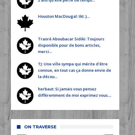
2 ans qu'elle perte de temps...
Houston MacDougal: tkt ;)...
Traoré Aboubacar Sidiki: Toujours
disponible pour de bons articles,
merci...
TJ: Une ville sympa qui mérite d'être
connue, en tout cas ça donne envie de
la décou...
herbaut: Si jamais vous pensez
différemment de moi exprimez vous....
ON TRAVERSE