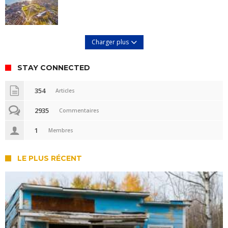
Charger plus
STAY CONNECTED
354
Articles
2935
Commentaires
1
Membres
LE PLUS RÉCENT