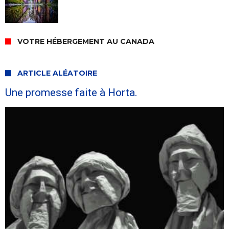
VOTRE HÉBERGEMENT AU CANADA
ARTICLE ALÉATOIRE
Une promesse faite à Horta.