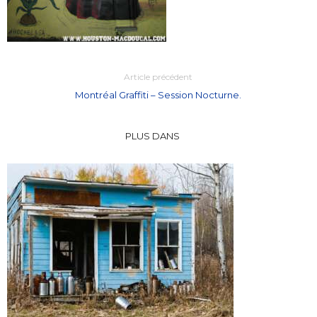
Article précédent
Montréal Graffiti – Session Nocturne.
PLUS DANS