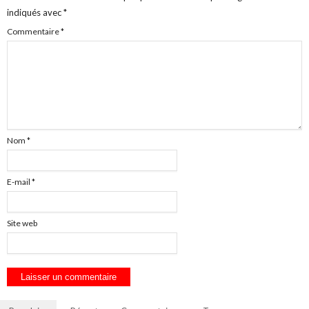
indiqués avec
*
Commentaire
*
Nom
*
E-mail
*
Site web