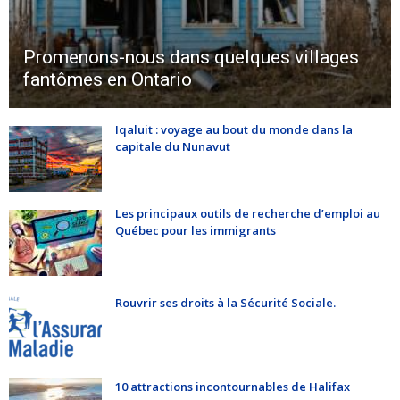
Promenons-nous dans quelques villages
fantômes en Ontario
Iqaluit : voyage au bout du monde dans la
capitale du Nunavut
Les principaux outils de recherche d’emploi au
Québec pour les immigrants
Rouvrir ses droits à la Sécurité Sociale.
10 attractions incontournables de Halifax