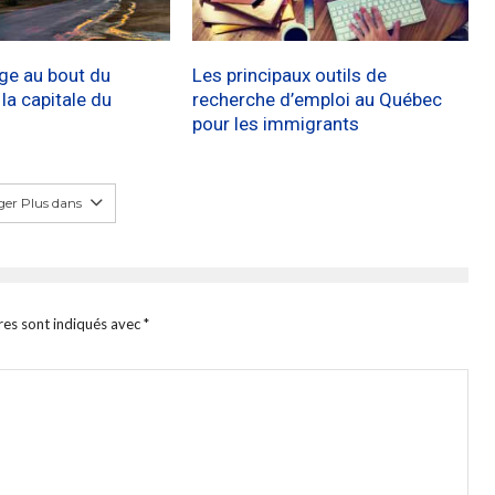
age au bout du
Les principaux outils de
a capitale du
recherche d’emploi au Québec
pour les immigrants
er Plus dans
res sont indiqués avec
*