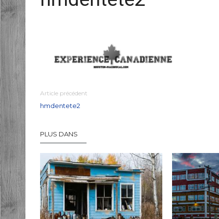
Article précédent
hmdentete2
PLUS DANS