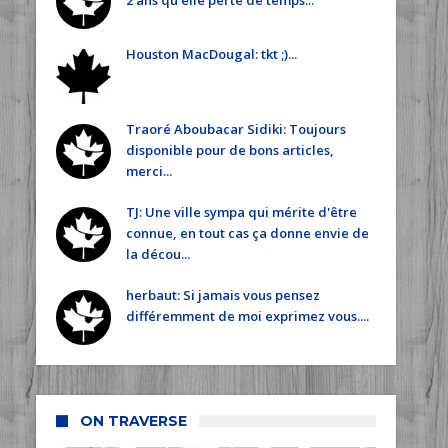
2 ans qu'elle perte de temps...
Houston MacDougal: tkt ;)...
Traoré Aboubacar Sidiki: Toujours
disponible pour de bons articles,
merci...
TJ: Une ville sympa qui mérite d'être
connue, en tout cas ça donne envie de
la décou...
herbaut: Si jamais vous pensez
différemment de moi exprimez vous....
ON TRAVERSE