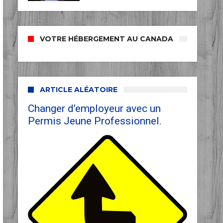
VOTRE HÉBERGEMENT AU CANADA
ARTICLE ALÉATOIRE
Changer d’employeur avec un
Permis Jeune Professionnel.