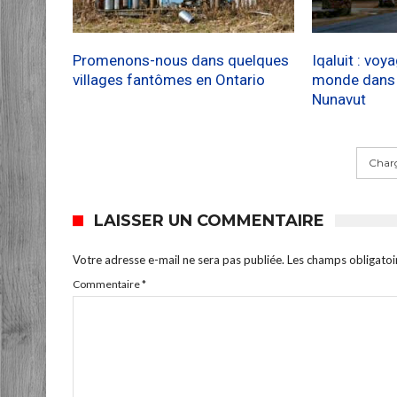
Promenons-nous dans quelques
Iqaluit : voy
villages fantômes en Ontario
monde dans l
Nunavut
Charg
LAISSER UN COMMENTAIRE
Votre adresse e-mail ne sera pas publiée.
Les champs obligatoi
Commentaire
*