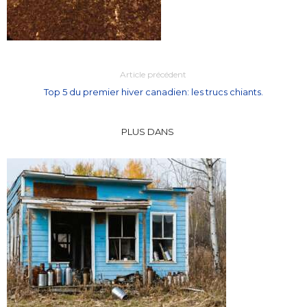
Article précédent
Top 5 du premier hiver canadien: les trucs chiants.
PLUS DANS