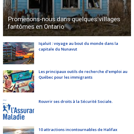
Promenons-nous dans quelques villages
fantômes en Ontario
Iqaluit : voyage au bout du monde dans la
capitale du Nunavut
Les principaux outils de recherche d’emploi au
Québec pour les immigrants
Rouvrir ses droits à la Sécurité Sociale.
10 attractions incontournables de Halifax