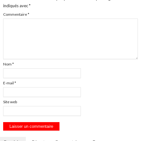
indiqués avec
*
Commentaire
*
Nom
*
E-mail
*
Site web