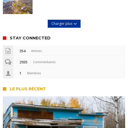
Charger plus
STAY CONNECTED
354
Articles
2935
Commentaires
1
Membres
LE PLUS RÉCENT