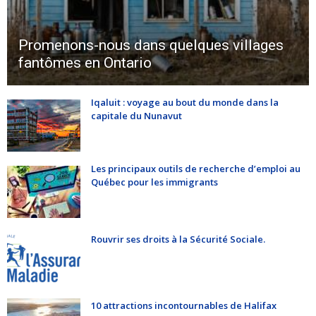
Promenons-nous dans quelques villages
fantômes en Ontario
Iqaluit : voyage au bout du monde dans la
capitale du Nunavut
Les principaux outils de recherche d’emploi au
Québec pour les immigrants
Rouvrir ses droits à la Sécurité Sociale.
10 attractions incontournables de Halifax