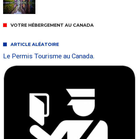
VOTRE HÉBERGEMENT AU CANADA
ARTICLE ALÉATOIRE
Le Permis Tourisme au Canada.