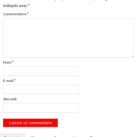
indiqués avec
*
Commentaire
*
Nom
*
E-mail
*
Site web