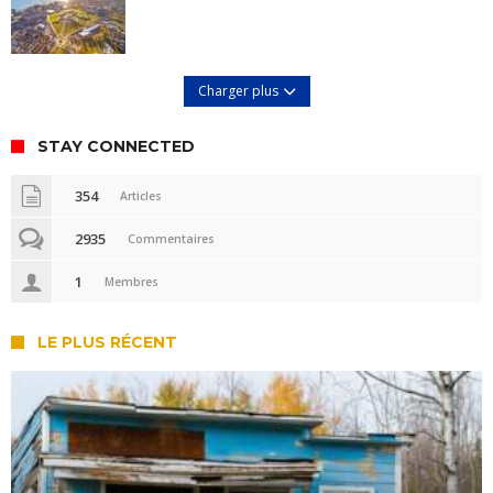
Charger plus
STAY CONNECTED
354
Articles
2935
Commentaires
1
Membres
LE PLUS RÉCENT