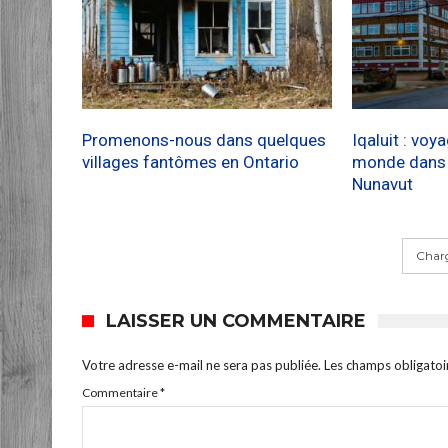
Promenons-nous dans quelques
Iqaluit : voy
villages fantômes en Ontario
monde dans l
Nunavut
Charg
LAISSER UN COMMENTAIRE
Votre adresse e-mail ne sera pas publiée.
Les champs obligatoi
Commentaire
*