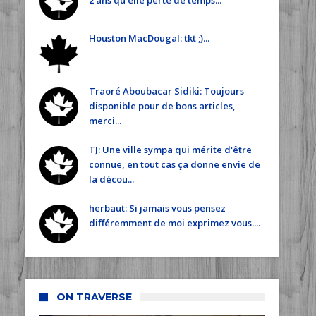
2 ans qu'elle perte de temps...
Houston MacDougal: tkt ;)...
Traoré Aboubacar Sidiki: Toujours
disponible pour de bons articles,
merci...
TJ: Une ville sympa qui mérite d'être
connue, en tout cas ça donne envie de
la décou...
herbaut: Si jamais vous pensez
différemment de moi exprimez vous....
ON TRAVERSE