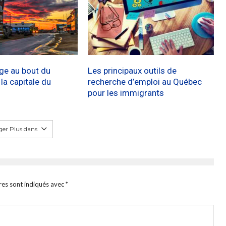
age au bout du
Les principaux outils de
a capitale du
recherche d’emploi au Québec
pour les immigrants
er Plus dans
res sont indiqués avec
*