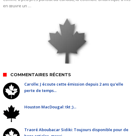
en œuvre un …
COMMENTAIRES RÉCENTS
Carolle: J écoute cette émission depuis 2 ans qu'elle
perte de temps...
Houston MacDougal: tkt ;)...
Traoré Aboubacar Sidiki: Toujours disponible pour de