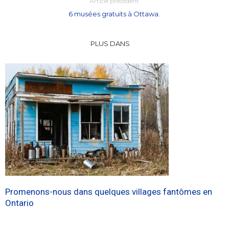
Article précédent
6 musées gratuits à Ottawa.
PLUS DANS
Promenons-nous dans quelques villages fantômes en
Ontario