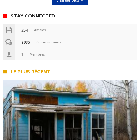
Charger plus
STAY CONNECTED
354
Articles
2935
Commentaires
1
Membres
LE PLUS RÉCENT