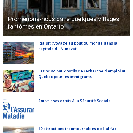
Promenons-nous dans quelques villages
fantômes en Ontario
Iqaluit : voyage au bout du monde dans la
capitale du Nunavut
Les principaux outils de recherche d’emploi au
Québec pour les immigrants
Rouvrir ses droits à la Sécurité Sociale.
10 attractions incontournables de Halifax