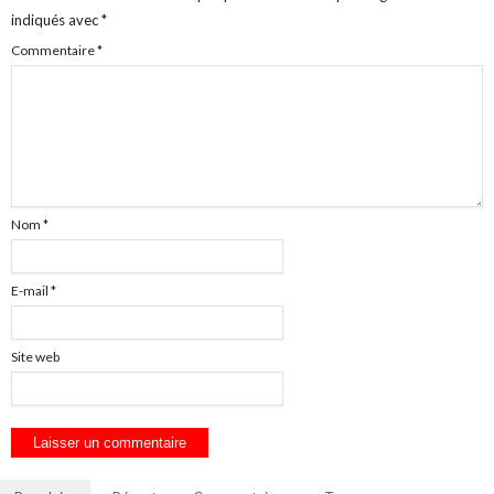
indiqués avec
*
Commentaire
*
Nom
*
E-mail
*
Site web