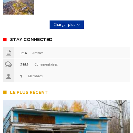
Charger plus
STAY CONNECTED
354
Articles
2935
Commentaires
1
Membres
LE PLUS RÉCENT