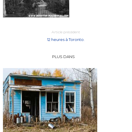
Article précédent
12 heures à Toronto.
PLUS DANS