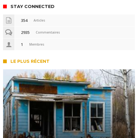
STAY CONNECTED
354
Articles
2935
Commentaires
1
Membres
LE PLUS RÉCENT