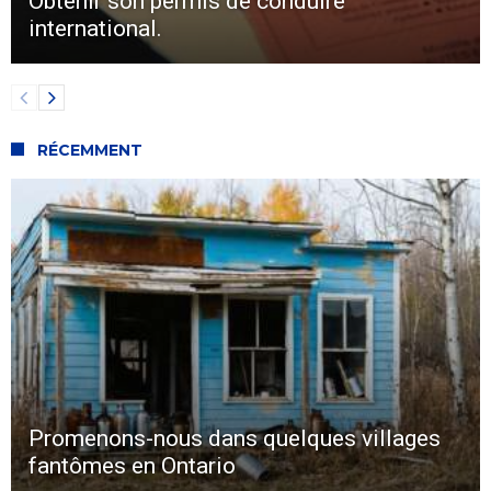
Obtenir son permis de conduire
international.
RÉCEMMENT
Promenons-nous dans quelques villages
fantômes en Ontario