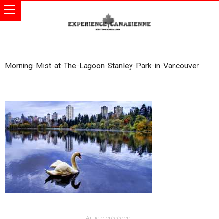
Morning-Mist-at-The-Lagoon-Stanley-Park-in-Vancouver
Article précédent