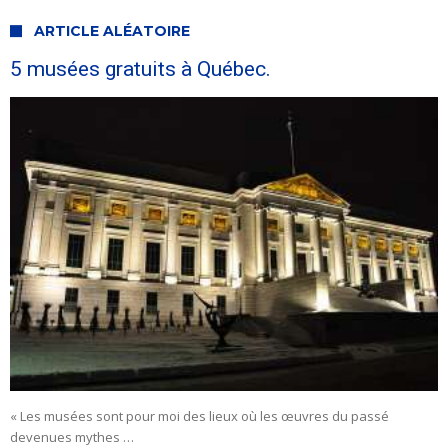
ARTICLE ALÉATOIRE
5 musées gratuits à Québec.
« Les musées sont pour moi des lieux où les œuvres du passé
devenues mythes …