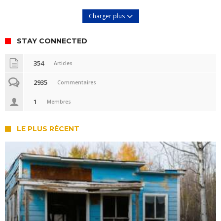
Charger plus
STAY CONNECTED
354
Articles
2935
Commentaires
1
Membres
LE PLUS RÉCENT