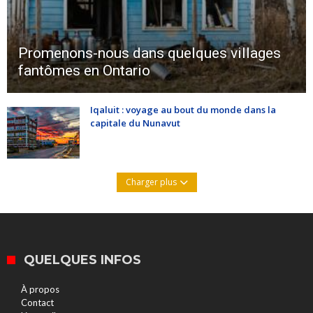
Promenons-nous dans quelques villages
fantômes en Ontario
Iqaluit : voyage au bout du monde dans la
capitale du Nunavut
Charger plus
QUELQUES INFOS
À propos
Contact