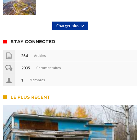
Charger plus
STAY CONNECTED
354
Articles
2935
Commentaires
1
Membres
LE PLUS RÉCENT