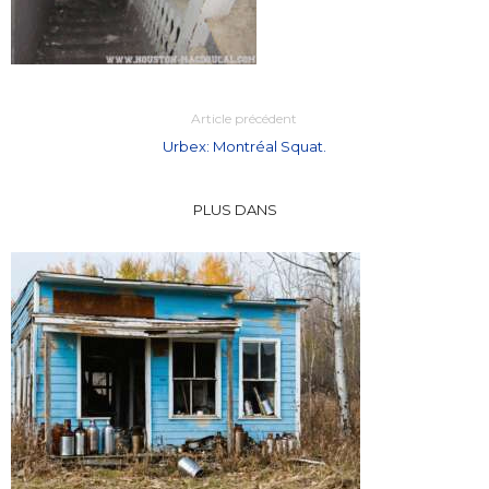
Article précédent
Urbex: Montréal Squat.
PLUS DANS