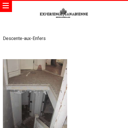
Descente-aux-Enfers