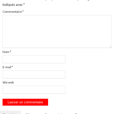
indiqués avec
*
Commentaire
*
Nom
*
E-mail
*
Site web