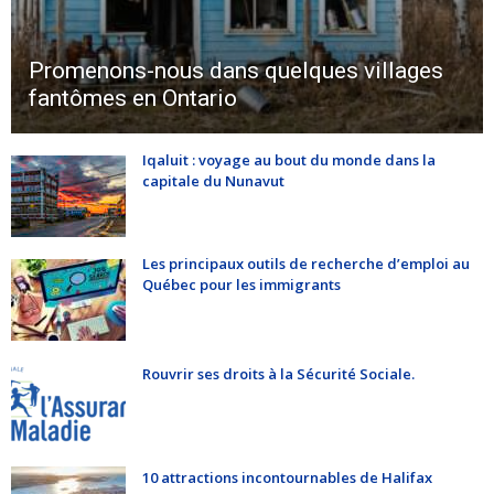
Promenons-nous dans quelques villages
fantômes en Ontario
Iqaluit : voyage au bout du monde dans la
capitale du Nunavut
Les principaux outils de recherche d’emploi au
Québec pour les immigrants
Rouvrir ses droits à la Sécurité Sociale.
10 attractions incontournables de Halifax