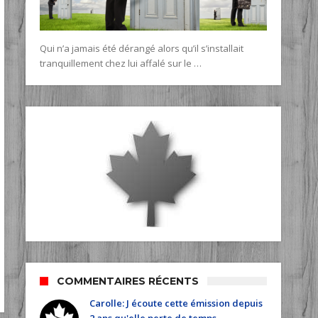
Qui n’a jamais été dérangé alors qu’il s’installait
tranquillement chez lui affalé sur le …
COMMENTAIRES RÉCENTS
Carolle: J écoute cette émission depuis