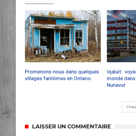
Promenons-nous dans quelques
Iqaluit : voy
villages fantômes en Ontario
monde dans l
Nunavut
Charg
LAISSER UN COMMENTAIRE