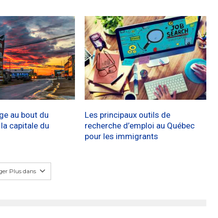
age au bout du
Les principaux outils de
a capitale du
recherche d’emploi au Québec
pour les immigrants
er Plus dans