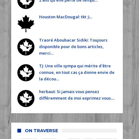
2 ans qu'elle perte de temps...
Houston MacDougal: tkt ;)...
Traoré Aboubacar Sidiki: Toujours
disponible pour de bons articles,
merci...
TJ: Une ville sympa qui mérite d'être
connue, en tout cas ça donne envie de
la décou...
herbaut: Si jamais vous pensez
différemment de moi exprimez vous....
ON TRAVERSE