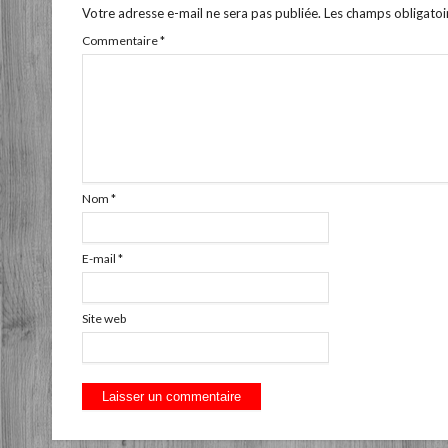
Votre adresse e-mail ne sera pas publiée.
Les champs obligatoi
Commentaire
*
Nom
*
E-mail
*
Site web