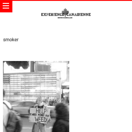
smoker