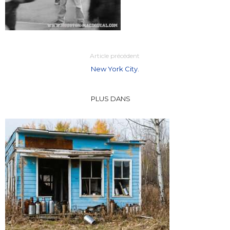
Article précédent
New York City.
PLUS DANS