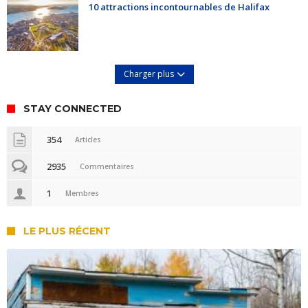
10 attractions incontournables de Halifax
Charger plus
STAY CONNECTED
354
Articles
2935
Commentaires
1
Membres
LE PLUS RÉCENT