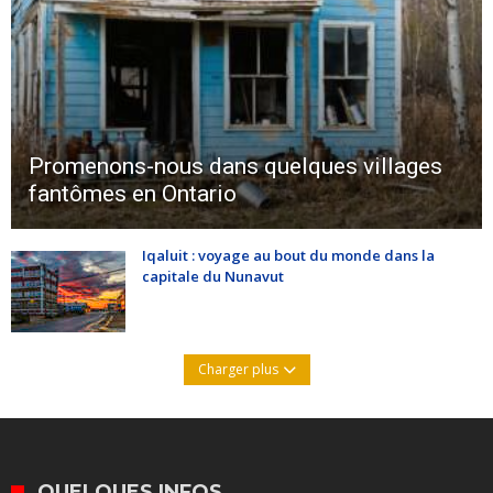
Promenons-nous dans quelques villages
fantômes en Ontario
Iqaluit : voyage au bout du monde dans la
capitale du Nunavut
Charger plus
QUELQUES INFOS