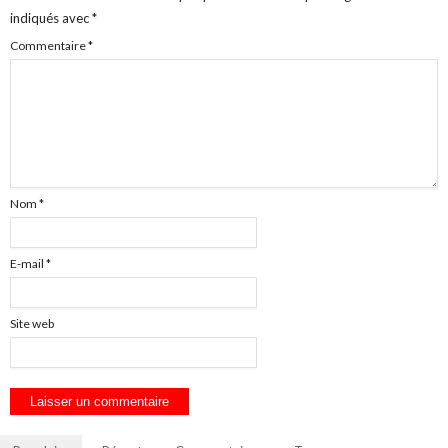
indiqués avec
*
Commentaire
*
Nom
*
E-mail
*
Site web