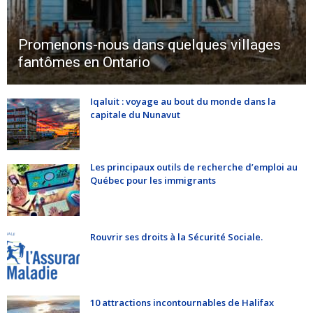
Promenons-nous dans quelques villages
fantômes en Ontario
Iqaluit : voyage au bout du monde dans la
capitale du Nunavut
Les principaux outils de recherche d’emploi au
Québec pour les immigrants
Rouvrir ses droits à la Sécurité Sociale.
10 attractions incontournables de Halifax