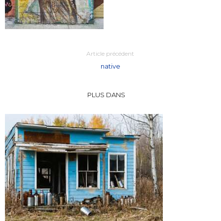
Article précédent
native
PLUS DANS