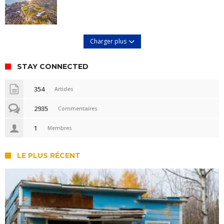
Charger plus
STAY CONNECTED
354
Articles
2935
Commentaires
1
Membres
LE PLUS RÉCENT