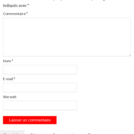
indiqués avec
*
Commentaire
*
Nom
*
E-mail
*
Site web