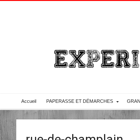
Accueil
PAPERASSE ET DÉMARCHES
GRAN
rue-de-champlain