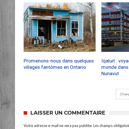
Promenons-nous dans quelques
Iqaluit : voy
villages fantômes en Ontario
monde dans l
Nunavut
Charg
LAISSER UN COMMENTAIRE
Votre adresse e-mail ne sera pas publiée.
Les champs obligatoi