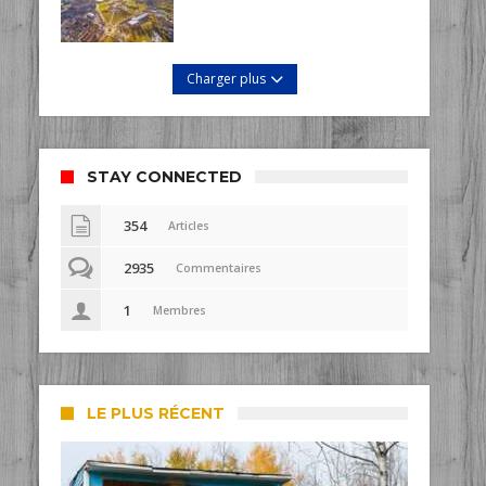
Charger plus
STAY CONNECTED
354
Articles
2935
Commentaires
1
Membres
LE PLUS RÉCENT