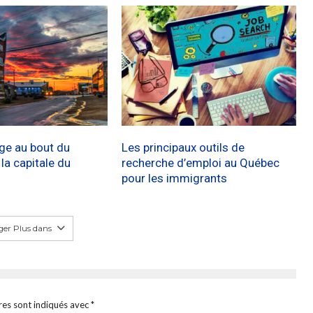
age au bout du
Les principaux outils de
a capitale du
recherche d’emploi au Québec
pour les immigrants
er Plus dans
res sont indiqués avec
*