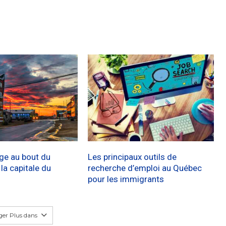
age au bout du
Les principaux outils de
a capitale du
recherche d’emploi au Québec
pour les immigrants
er Plus dans