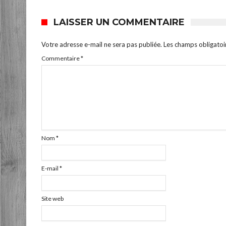
LAISSER UN COMMENTAIRE
Votre adresse e-mail ne sera pas publiée.
Les champs obligatoi
Commentaire
*
Nom
*
E-mail
*
Site web