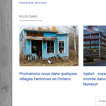
Montréal, encore.
PLUS DANS
Promenons-nous dans quelques
Iqaluit : voy
villages fantômes en Ontario
monde dans l
Nunavut
Charg