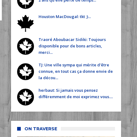
2 ans qu'elle perte de temps...
Houston MacDougal: tkt ;)...
Traoré Aboubacar Sidiki: Toujours
disponible pour de bons articles,
merci...
TJ: Une ville sympa qui mérite d'être
connue, en tout cas ça donne envie de
la décou...
herbaut: Si jamais vous pensez
différemment de moi exprimez vous....
ON TRAVERSE