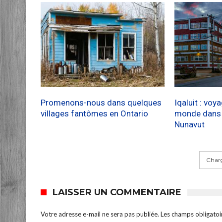
Promenons-nous dans quelques
Iqaluit : voy
villages fantômes en Ontario
monde dans l
Nunavut
Charg
LAISSER UN COMMENTAIRE
Votre adresse e-mail ne sera pas publiée.
Les champs obligatoi