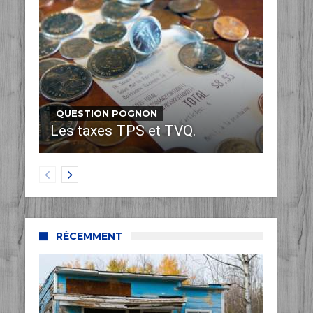
QUESTION POGNON
Les taxes TPS et TVQ.
RÉCEMMENT