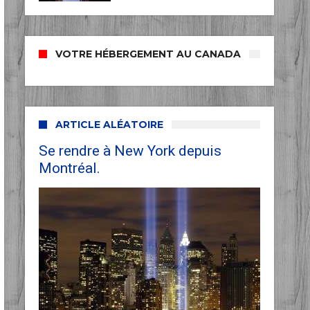
VOTRE HÉBERGEMENT AU CANADA
ARTICLE ALÉATOIRE
Se rendre à New York depuis
Montréal.