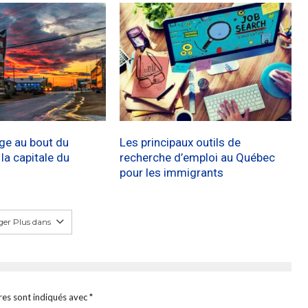
age au bout du
Les principaux outils de
a capitale du
recherche d’emploi au Québec
pour les immigrants
er Plus dans
res sont indiqués avec
*