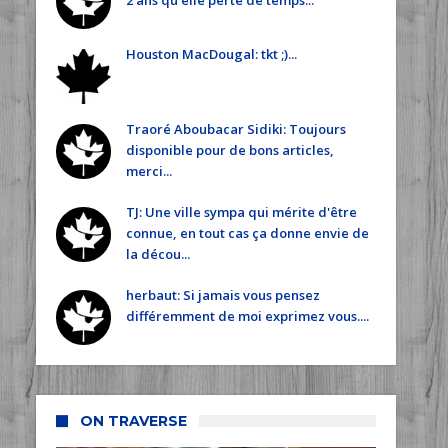
2 ans qu'elle perte de temps...
Houston MacDougal: tkt ;)...
Traoré Aboubacar Sidiki: Toujours
disponible pour de bons articles,
merci...
TJ: Une ville sympa qui mérite d'être
connue, en tout cas ça donne envie de
la décou...
herbaut: Si jamais vous pensez
différemment de moi exprimez vous....
ON TRAVERSE