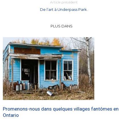
Article précédent
De l’art à Underpass Park.
PLUS DANS
Promenons-nous dans quelques villages fantômes en
Ontario