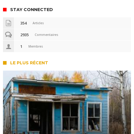
STAY CONNECTED
354
Articles
2935
Commentaires
1
Membres
LE PLUS RÉCENT