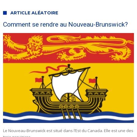
ARTICLE ALÉATOIRE
Comment se rendre au Nouveau-Brunswick?
Le Nouveau-Brunswick est situé dans l’Est du Canada. Elle est une des