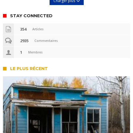
Charger plus
STAY CONNECTED
354
Articles
2935
Commentaires
1
Membres
LE PLUS RÉCENT