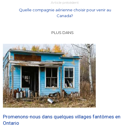
Article précédent
Quelle compagnie aérienne choisir pour venir au
Canada?
PLUS DANS
Promenons-nous dans quelques villages fantômes en
Ontario