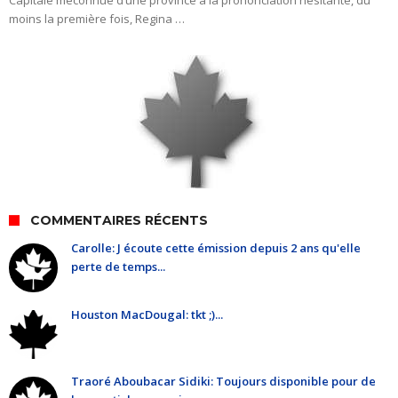
Capitale méconnue d’une province à la prononciation hésitante, du
moins la première fois, Regina …
COMMENTAIRES RÉCENTS
Carolle: J écoute cette émission depuis 2 ans qu'elle
perte de temps...
Houston MacDougal: tkt ;)...
Traoré Aboubacar Sidiki: Toujours disponible pour de