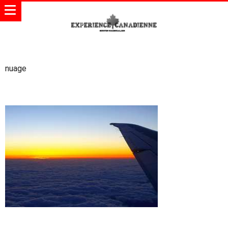
nuage