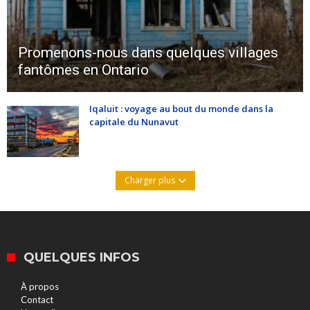
Promenons-nous dans quelques villages
fantômes en Ontario
Iqaluit : voyage au bout du monde dans la
capitale du Nunavut
Charger plus
QUELQUES INFOS
À propos
Contact