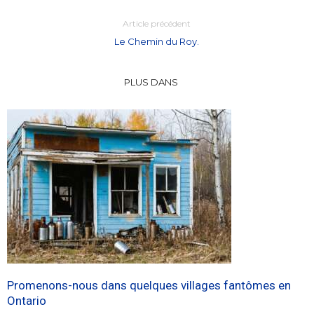
Article précédent
Le Chemin du Roy.
PLUS DANS
Promenons-nous dans quelques villages fantômes en
Ontario