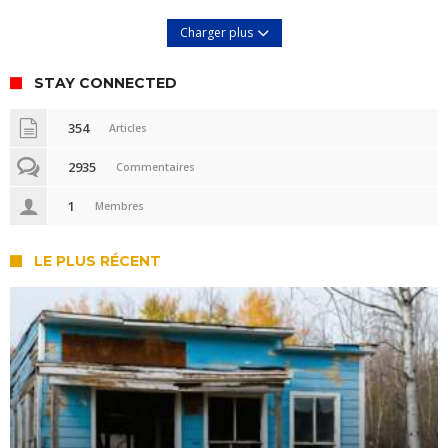
Charger plus
STAY CONNECTED
354
Articles
2935
Commentaires
1
Membres
LE PLUS RÉCENT