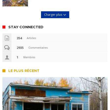
Charger plus
STAY CONNECTED
354
Articles
2935
Commentaires
1
Membres
LE PLUS RÉCENT