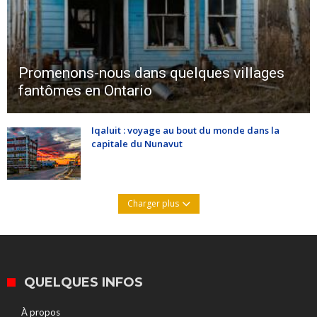
Promenons-nous dans quelques villages
fantômes en Ontario
Iqaluit : voyage au bout du monde dans la
capitale du Nunavut
Charger plus
QUELQUES INFOS
À propos