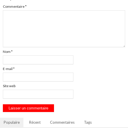
Commentaire
*
Nom
*
E-mail
*
Site web
Populaire
Récent
Commentaires
Tags