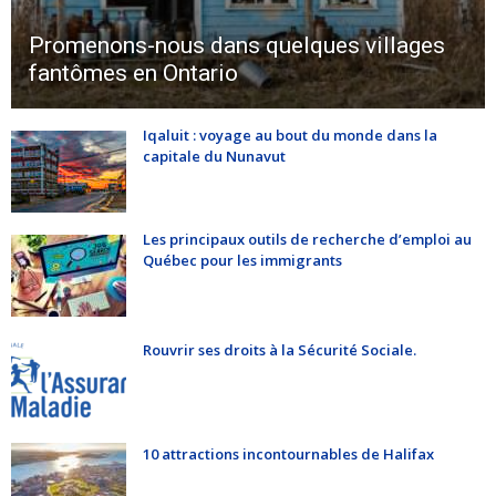
Promenons-nous dans quelques villages
fantômes en Ontario
Iqaluit : voyage au bout du monde dans la
capitale du Nunavut
Les principaux outils de recherche d’emploi au
Québec pour les immigrants
Rouvrir ses droits à la Sécurité Sociale.
10 attractions incontournables de Halifax